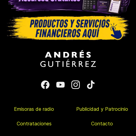
Emisoras de radio
Publicidad y Patrocinio
Contrataciones
Contacto